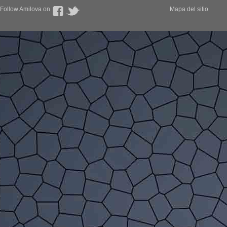
Follow Amilova on
Mapa del sitio