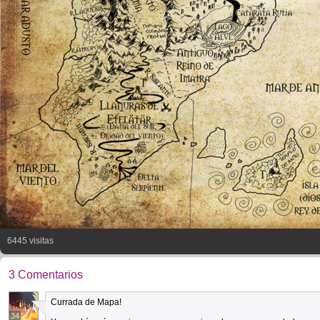
6445 visitas
3 Comentarios
Currada de Mapa!
34