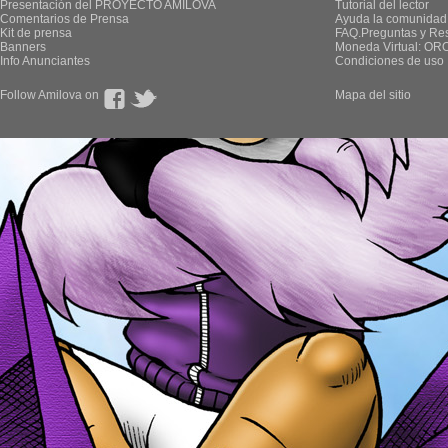
Presentación del PROYECTO AMILOVA
Tutorial del lector
Comentarios de Prensa
Ayuda la comunidad
Kit de prensa
FAQ.Preguntas y Re
Banners
Moneda Virtual: OR
Info Anunciantes
Condiciones de uso
Follow Amilova on
Mapa del sitio