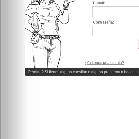
E-mail:
Contraseña:
¿Ya tienes una cuenta?
Perdido? Si tienes alguna cuestión o alguno problema a hacer tu r
quieres ayuda!