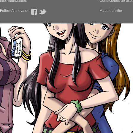
Info Anunciantes
Condiciones de uso
Follow Amilova on
Mapa del sitio