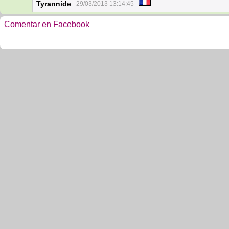
Tyrannide
29/03/2013 13:14:45
Comentar en Facebook