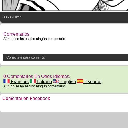
3368 visitas
Comentarios
Aún no se ha escrito ningún comentario.
Conéctate para comentar
0 Comentarios En Otros Idiomas.
Français
Italiano
English
Español
Aún no se ha escrito ningún comentario.
Comentar en Facebook