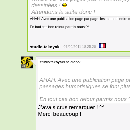
dessinées !
Attendons la suite donc !
AHAH. Avec une publication page par page, les moment entre ch
En tout cas bon retour parmis nous ^^.
studio.takoyaki
07/09/2011 18:25:20
studio.takoyaki
ha dicho:
24
AHAH. Avec une publication page p
passages humoristiques se font plus 
En tout cas bon retour parmis nous ^
J'avais crus remarquer ! ^^
Merci beaucoup !