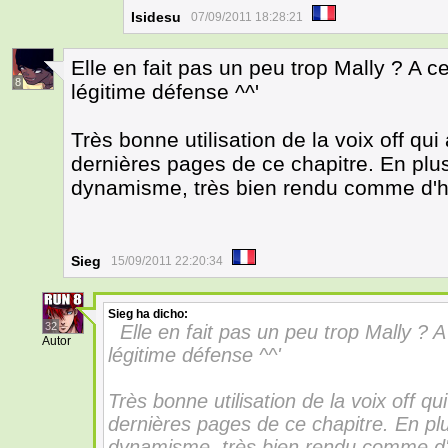
Isidesu
07/09/2011 18:28:21
Elle en fait pas un peu trop Mally ? A c
8
légitime défense ^^'
Très bonne utilisation de la voix off qu
dernières pages de ce chapitre. En plus
dynamisme, très bien rendu comme d'h
Sieg
15/09/2011 22:20:34
Sieg
ha dicho:
32
Elle en fait pas un peu trop Mally ? 
Autor
légitime défense ^^'
Très bonne utilisation de la voix off q
dernières pages de ce chapitre. En plu
dynamisme, très bien rendu comme d'