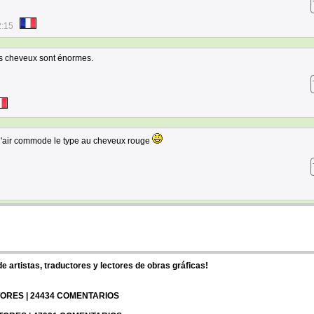
2:15
es cheveux sont énormes.
s l'air commode le type au cheveux rouge
 artistas, traductores y lectores de obras gráficas!
UTORES | 24434 COMENTARIOS