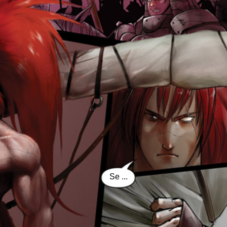
Se ...