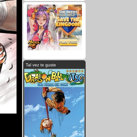
Tal vez te guste