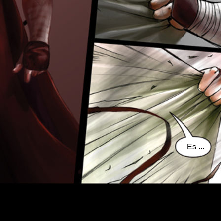
Es ...
u cuerpo ... lleno