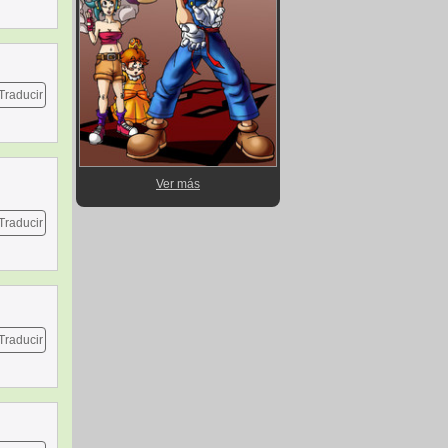
Traducir
Ver más
Traducir
Traducir