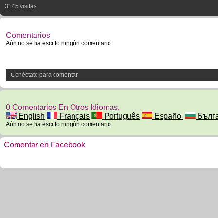
3145 visitas
Comentarios
Aún no se ha escrito ningún comentario.
Conéctate para comentar
0 Comentarios En Otros Idiomas.
English
Français
Português
Español
Бълга
Aún no se ha escrito ningún comentario.
Comentar en Facebook