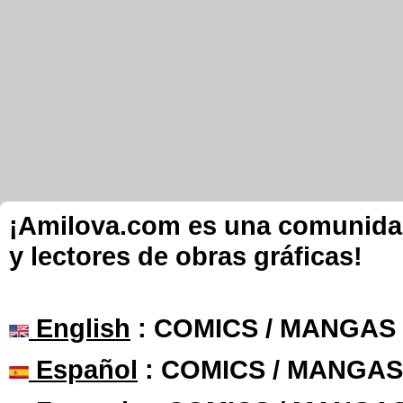
¡Amilova.com es una comunidad 
y lectores de obras gráficas!
English
: COMICS / MANGAS
Español
: COMICS / MANGAS