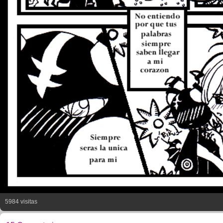
5984 visitas