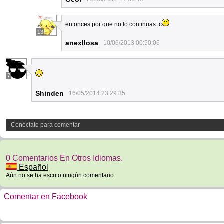
entonces por que no lo continuas :c
13
anexllosa
10/06/2013 00:50:06
7
Shinden
16/05/2014 23:29:35
Conéctate para comentar
0 Comentarios En Otros Idiomas.
Español
Aún no se ha escrito ningún comentario.
Comentar en Facebook