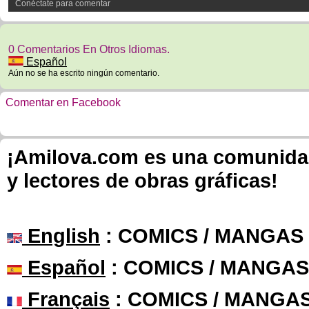
Conéctate para comentar
0 Comentarios En Otros Idiomas.
Español
Aún no se ha escrito ningún comentario.
Comentar en Facebook
¡Amilova.com es una comunidad 
y lectores de obras gráficas!
English
: COMICS / MANGAS
Español
: COMICS / MANGAS
Français
: COMICS / MANGA