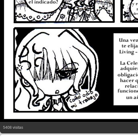
5408 visitas