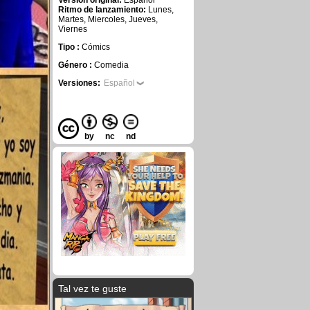
Versión original:
Español
Ritmo de lanzamiento:
Lunes,
Martes, Miercoles, Jueves,
Viernes
Tipo :
Cómics
Género :
Comedia
Versiones:
Español
by
nc
nd
Tal vez te guste