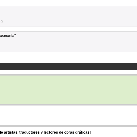
20
tasmania".
 artistas, traductores y lectores de obras gráficas!