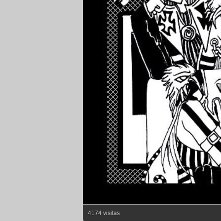
4174 visitas