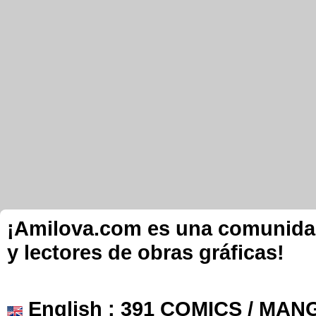
¡Amilova.com es una comunidad 
y lectores de obras gráficas!
English
: 391 COMICS / MANG