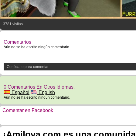
3781 visitas
Comentarios
Aún no se ha escrito ningún comentario.
Conéctate para comentar
0 Comentarios En Otros Idiomas.
Español
English
Aún no se ha escrito ningún comentario.
Comentar en Facebook
¡Amilova.com es una comunidad 