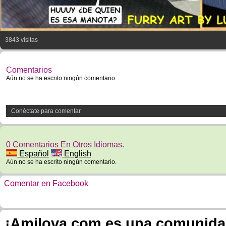
3843 visitas
Comentarios
Aún no se ha escrito ningún comentario.
Conéctate para comentar
0 Comentarios En Otros Idiomas.
Español
English
Aún no se ha escrito ningún comentario.
Comentar en Facebook
¡Amilova.com es una comunidad 