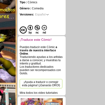
Tipo :
Cómics
Género :
Comedia
Versiones:
Español
by
nc
nd
¡Traduce este Cómic!
Puedes traducir este Cómic
a
través de nuestra interface
Online
.
Traduciendo ayudas a los artistas
a darse a conocer, y muestras tu
interés y gratitud.
Los traductores dedicados
pueden ser recompensados con
Golds.
¡Ayuda a traducir o corregir
esta página! (¡Ganarás ORO!)
Mira todos los video tutoriales