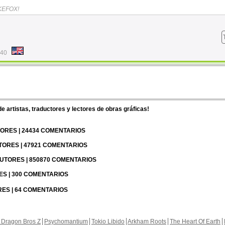
KEFOX!
:40
 artistas, traductores y lectores de obras gráficas!
UTORES | 24434 COMENTARIOS
UTORES | 47921 COMENTARIOS
 AUTORES | 850870 COMENTARIOS
RES | 300 COMENTARIOS
RES | 64 COMENTARIOS
 Dragon Bros Z
Psychomantium
Tokio Libido
Arkham Roots
The Heart Of Earth