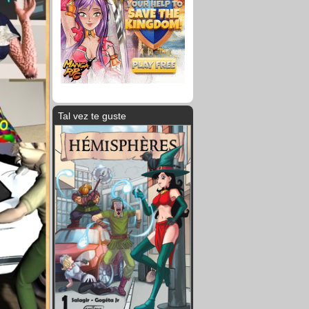
Tal vez te guste