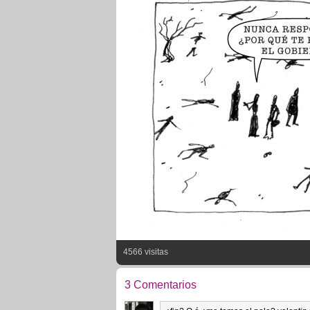
4566 visitas
3 Comentarios