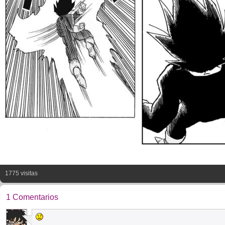
1775 visitas
1 Comentarios