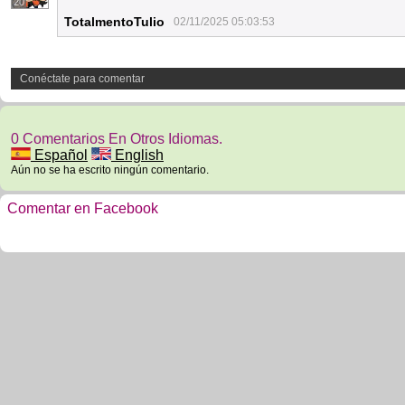
20
TotalmentoTulio
02/11/2025 05:03:53
Conéctate para comentar
0 Comentarios En Otros Idiomas.
Español
English
Aún no se ha escrito ningún comentario.
Comentar en Facebook