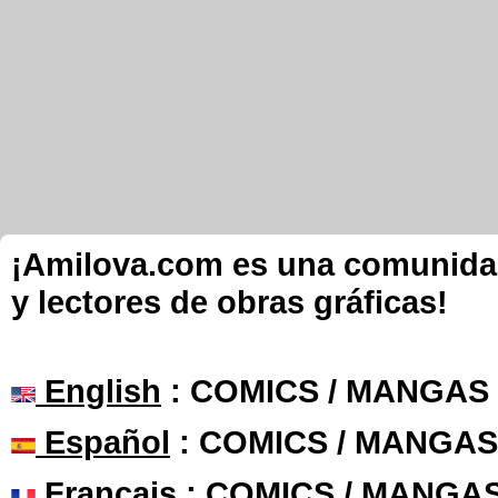
¡Amilova.com es una comunidad 
y lectores de obras gráficas!
English
: COMICS / MANGAS
Español
: COMICS / MANGAS
Français
: COMICS / MANGA