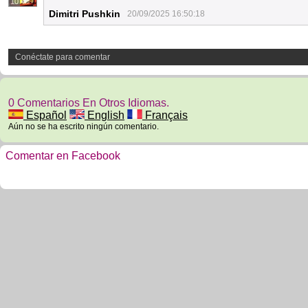
10
Dimitri Pushkin
20/09/2025 16:50:18
Conéctate para comentar
0 Comentarios En Otros Idiomas.
Español
English
Français
Aún no se ha escrito ningún comentario.
Comentar en Facebook