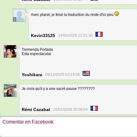
Avec plaisir, je ferai la traduction du reste d'ici peu
1
Kevin33125
14/09/2025 12:31:30
Tremenda Portada
Esta espectacular
1
Yoshikara
09/12/2025 03:19:58
Je crois qu'il y a une sacré pause ????????
5
Rémi Cazabat
16/01/2026 20:08:54
Comentar en Facebook