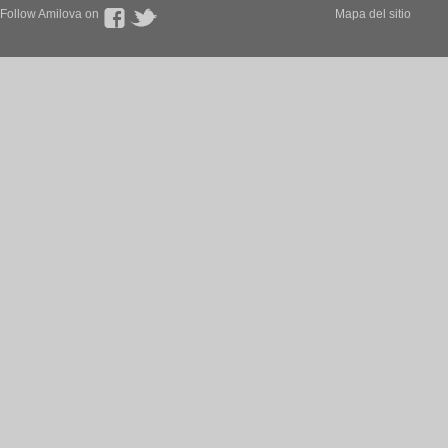
Follow Amilova on
Mapa del sitio