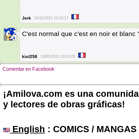
Jerk
24/11/2011 23:16:17
C'est normal que c'est en noir et blanc 
1
kiol258
10/05/2012 20:53:05
Comentar en Facebook
¡Amilova.com es una comunidad 
y lectores de obras gráficas!
English
: COMICS / MANGAS