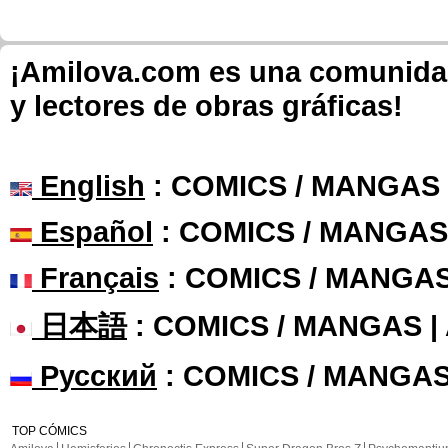
¡Amilova.com es una comunidad 
y lectores de obras gráficas!
English
: COMICS / MANGAS
Español
: COMICS / MANGAS
Français
: COMICS / MANGA
日本語
: COMICS / MANGAS 
Русский
: COMICS / MANGAS
TOP CÓMICS