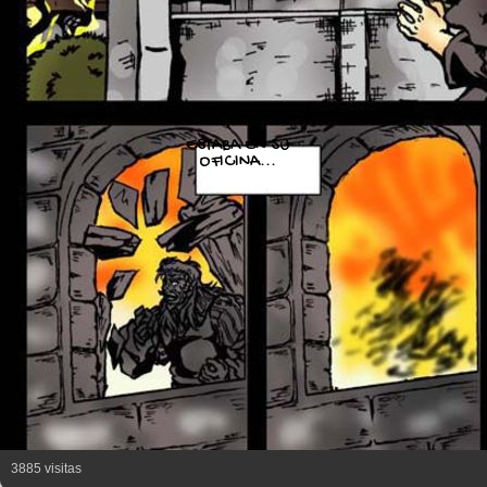
ESTABA EN SU
OFICINA...
3885 visitas