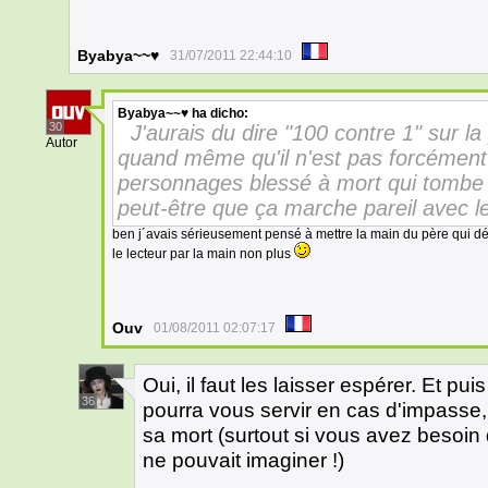
Byabya~~♥
31/07/2011 22:44:10
Byabya~~♥
ha dicho:
30
J'aurais du dire "100 contre 1" sur l
Autor
quand même qu'il n'est pas forcément
personnages blessé à mort qui tombe à 
peut-être que ça marche pareil avec le
ben j´avais sérieusement pensé à mettre la main du père qui d
le lecteur par la main non plus
Ouv
01/08/2011 02:07:17
Oui, il faut les laisser espérer. Et pu
36
pourra vous servir en cas d'impasse,
sa mort (surtout si vous avez besoin
ne pouvait imaginer !)