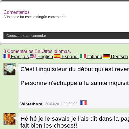
Comentarios
Aún no se ha escrito ningún comentario.
Conéctate para comentar
8 Comentarios En Otros Idiomas.
Français
English
Español
Italiano
Deutsch
C'est l'inquisiteur du début qui est reve
9
Personne n'échappe à la sainte inqui
Winterborn
20/04/2011 00:02:03
Hé hé je le savais je l'ais dit dans la
3
fait bien les choses!!!