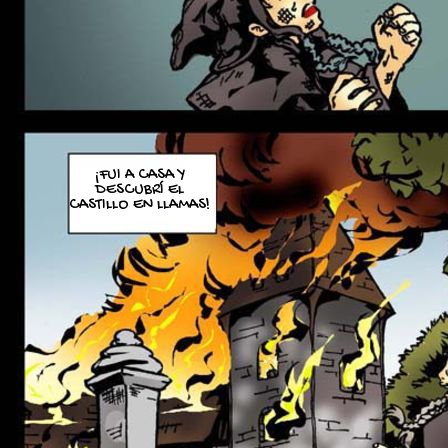
¡FUI A CASA Y
DESCUBRÍ EL
CASTILLO EN LLAMAS!