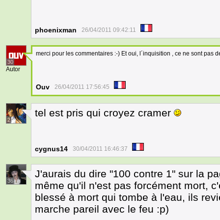
phoenixman
26/04/2011 09:42:11
merci pour les commentaires :-) Et oui, l´inquisition , ce ne sont pas d
30
Autor
Ouv
26/04/2011 17:56:45
tel est pris qui croyez cramer
2
cygnus14
30/04/2011 16:46:37
J'aurais du dire "100 contre 1" sur la 
36
même qu'il n'est pas forcément mort, 
blessé à mort qui tombe à l'eau, ils rev
marche pareil avec le feu :p)