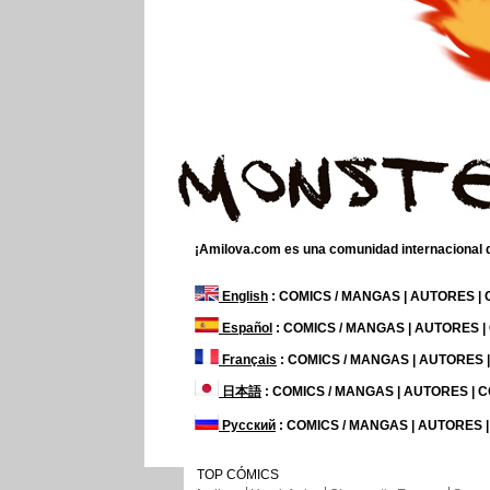
¡Amilova.com es una comunidad internacional de
English
: COMICS / MANGAS | AUTORES |
Español
: COMICS / MANGAS | AUTORES 
Français
: COMICS / MANGAS | AUTORES
日本語
: COMICS / MANGAS | AUTORES |
Русский
: COMICS / MANGAS | AUTORES 
TOP CÓMICS