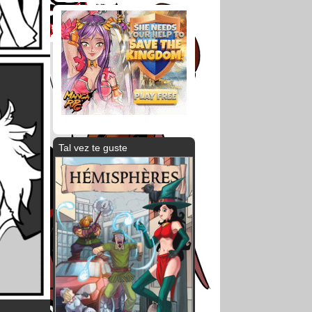
Tal vez te guste