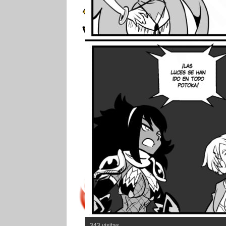
343 visitas