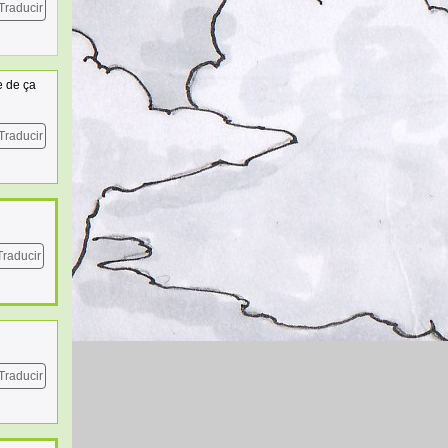
Traducir
e de ça
Traducir
Traducir
Traducir