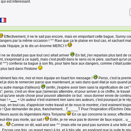
 qui est intéressant.
Effectivement, il ne le sait pas encore, mais en emportant cette bague, Sunny co
dangers par la même occasion ! ^^ Ravi que ça te plaise en tout cas, et sachant ma
oute l'équipe, je te dis un énorme MERCI !!
l ne se doutait pas que tout ceci allait arriver
En fait, j'en reparlais plus tard de c
, s'exprimait à ce sujet), mais c'est plutôt dans le sens où le père, sachant qu'un jo
 ^^') confierai sa bague à son fils, pour faire face aux dangers, comme c'était just
plus tard dans l'histoire
ment fais rire, moi et mon équipe en lisant ton message !
Perso, c'est la premi
 et je dois te remercier parce que maintenant, je sais dans quel état je suis quand je
u autre manga d'ailleurs)
(enfin, j'espère avoir bien saisi la signification de cet 
 perso, c'est un rêve que j'aimerais atteindre, et pour arriver à ce chiffre, le travai
 faut qu'une seule chose pour pouvoir atteindre ce but : vous donner envie de contin
max ! >
___
< Un auteur n'est vraiment rien sans ses auteurs, c'est pourquoi je le r
p, en tout cas, d'apprécier notre travail et de nous le montrer, c'est vraiment touj
e ! Que demander de plus, franchement... T_____T Pour l'inspiration d'Eiichiro Oda,
d'ailleurs aussi du légendaire Akira Toriyama
En ce qui concerne la soeur, effectiv
eut-être pas morte, qui sait !
Enfin, je ne veux pas te donner de faux espoir... u
e...
Comme on dit, wait and see ^^ (mais elle ne peut pas survivre à une telle at
). Encore une fois, un grand merci à toi, et à très vite, en espérant que la suite te plai