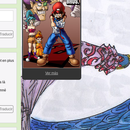
Traducir
et en plus
Ver más
a là
onné
Traducir