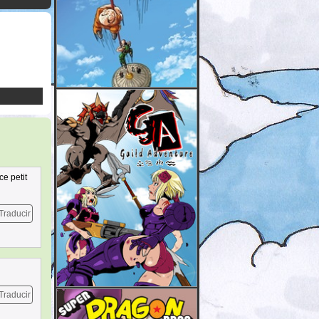
ce petit
Traducir
Traducir