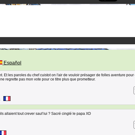
Español
t. Et les paroles du chef cuistot on l'air de vouloir présager de folles aventure pour 
 regrette pas mon vote pour ce titre plus que prometteur.
4
s allaient tout crever sauf lui ? Sacré cinglé le papa XD