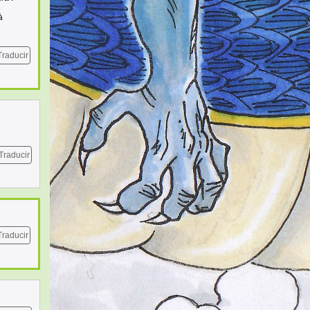
à
Traducir
Traducir
Traducir