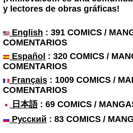
y lectores de obras gráficas!
English
: 391 COMICS / MANG
COMENTARIOS
Español
: 320 COMICS / MAN
COMENTARIOS
Français
: 1009 COMICS / MA
COMENTARIOS
日本語
: 69 COMICS / MANGA
Русский
: 83 COMICS / MAN