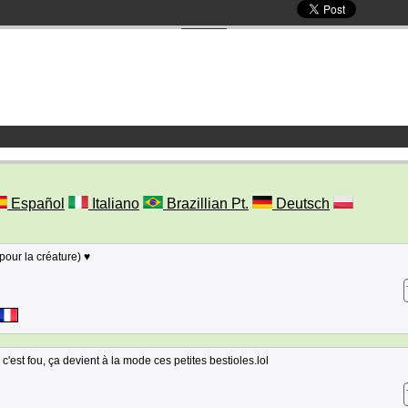
Español
Italiano
Brazillian Pt.
Deutsch
 pour la créature) ♥
'est fou, ça devient à la mode ces petites bestioles.lol