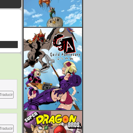
Traducir
Traducir