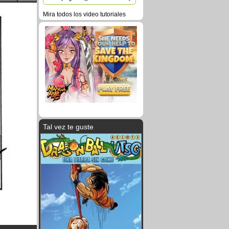
Mira todos los video tutoriales
Tal vez te guste