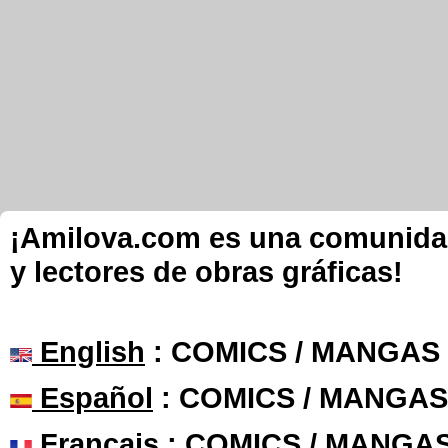
¡Amilova.com es una comunidad 
y lectores de obras gráficas!
English
: COMICS / MANGAS
Español
: COMICS / MANGAS
Français
: COMICS / MANGA