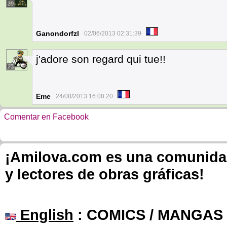
39
Ganondorfzl
02/06/2013 02:31:39
j'adore son regard qui tue!!
23
Eme
24/08/2013 16:08:20
Comentar en Facebook
¡Amilova.com es una comunidad 
y lectores de obras gráficas!
English
: COMICS / MANGAS