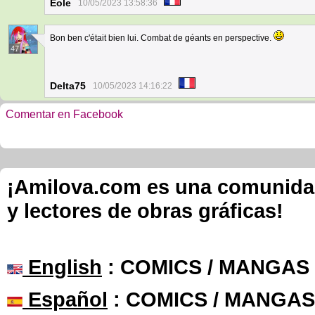
Eole
10/05/2023 13:58:36
Bon ben c'était bien lui. Combat de géants en perspective.
47
Delta75
10/05/2023 14:16:22
Comentar en Facebook
¡Amilova.com es una comunidad 
y lectores de obras gráficas!
English
: COMICS / MANGAS
Español
: COMICS / MANGAS