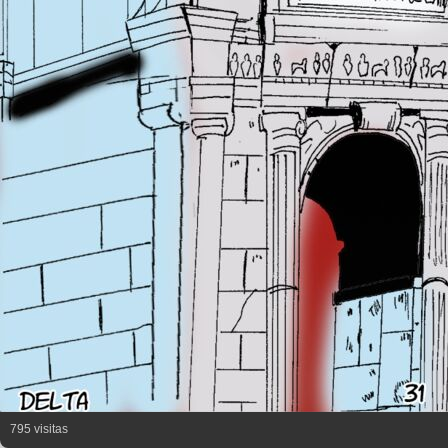
795 visitas