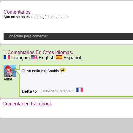
Comentarios
Aún no se ha escrito ningún comentario.
Conéctate para comentar
1 Comentarios En Otros Idiomas.
Français
English
Español
On va enfin voir Anubis.
47
Autor
Delta75
13/06/2023 20:09:02
Comentar en Facebook