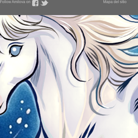
Follow Amilova on
Mapa del sitio