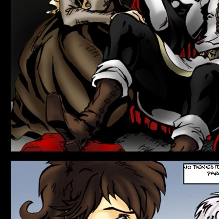
NO TIENES 
PAR