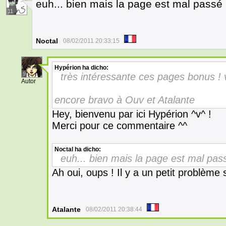
euh... bien mais la page est mal passé 
11
Noctal
08/02/2011 20:33:15
Hypérion
ha dicho:
9
très intéressante ces pages bonus ! 
Autor
encore bravo à Ouv et Atalante
Hey, bienvenu par ici Hypérion ^v^ !
Merci pour ce commentaire ^^
Noctal
ha dicho:
euh... bien mais la page est mal pass
Ah oui, oups ! Il y a un petit problème s
Atalante
08/02/2011 20:38:44