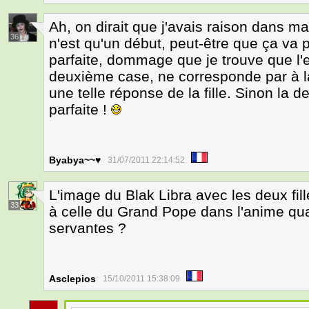
Ah, on dirait que j'avais raison dans m
36
n'est qu'un début, peut-être que ça va 
parfaite, dommage que je trouve que l'
deuxième case, ne corresponde par à la 
une telle réponse de la fille. Sinon la 
parfaite !
Byabya~~♥
31/07/2011 22:14:52
L'image du Blak Libra avec les deux fill
33
à celle du Grand Pope dans l'anime quand
servantes ?
Asclepios
15/10/2011 15:38:09