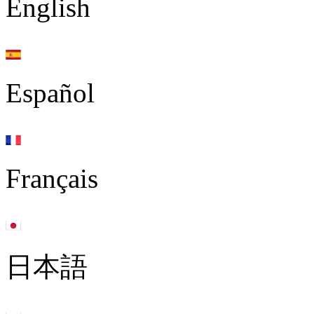
English
Español
Français
日本語