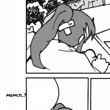
momiji..?