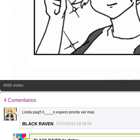
4866 visitas
4 Comentarios
Linda pag!! n____n espero pronto ver mas
8
BLACK RAVEN
07/12/2011 03:18:59