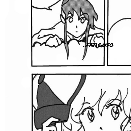
..fatigoso