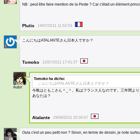
7
NB : peut être faire mention de la Peste ? Car c'était un élément princ
Plutis
14/07/2011 11:52:53
こんにちはATALANTEさん日本人ですか？
1
Tomoko
22/07/2011 17:41:37
Tomoko
ha dicho:
9
こんにちはATALANTEさん日本人ですか？
Autor
今晩はともこさん＾_＾。私はフランス人なのです。三年間より
あなたは？
Atalante
29/08/2011 20:30:47
Oula c'est un peu petit non ? Sinon, en terme de dessin, je note surtou
36