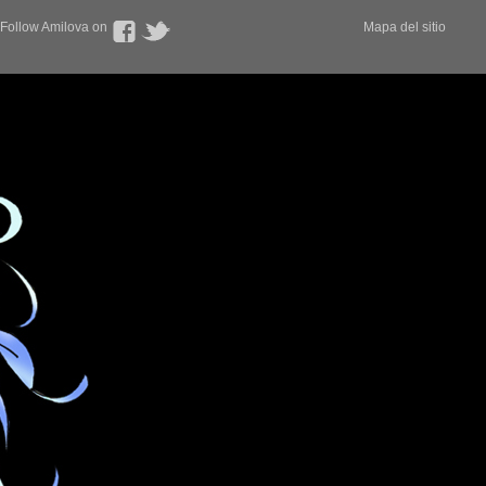
Follow Amilova on
Mapa del sitio