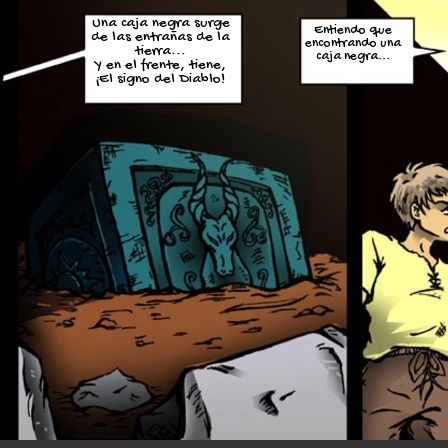
Una caja negra surge
Entiendo que
de las entrañas de la
encontrando una
tierra...
caja negra...
Y en el frente, tiene,
¡El signo del Diablo!