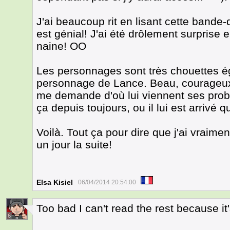
J'ai beaucoup rit en lisant cette band
est génial! J'ai été drôlement surprise 
naine! OO
Les personnages sont très chouettes é
personnage de Lance. Beau, courageux, 
me demande d'où lui viennent ses prob
ça depuis toujours, ou il lui est arrivé
Voilà. Tout ça pour dire que j'ai vraimen
un jour la suite!
Elsa Kisiel
06/04/2014 20:54:00
Too bad I can't read the rest because i
6