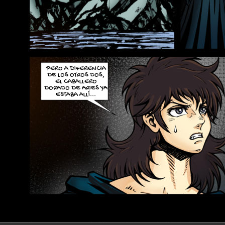
PERO A DIFERENCIA
DE LOS OTROS DOS,
EL CABALLERO
DORADO DE ARIES YA
ESTABA ALLÍ...