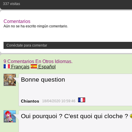
337 visitas
Comentarios
Aún no se ha escrito ningún comentario.
Conéctate para comentar
9 Comentarios En Otros Idiomas.
Français
Español
Bonne question
28
Chiantos
18/04/2020 10:59:46
Oui pourquoi ? C'est quoi qui cloche ?
47