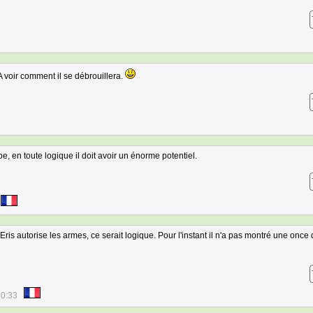
 voir comment il se débrouillera.
ope, en toute logique il doit avoir un énorme potentiel.
ris autorise les armes, ce serait logique. Pour l'instant il n'a pas montré une once
40:33