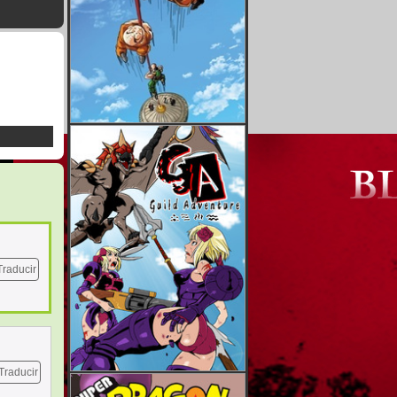
Traducir
Traducir