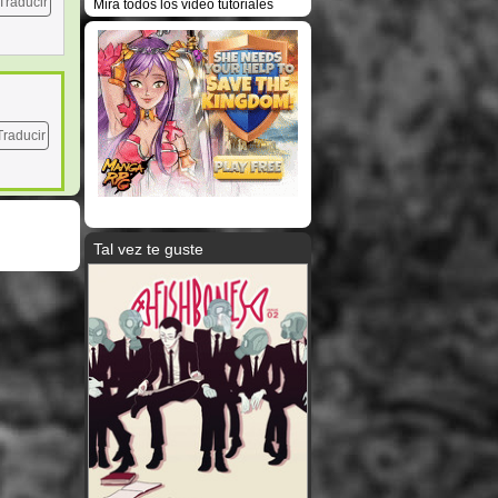
Traducir
Mira todos los video tutoriales
Traducir
Tal vez te guste