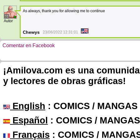
As always, thank you for allowing me to continue
31
Autor
Chewys
23/06/2022 12:31:01
Comentar en Facebook
¡Amilova.com es una comunidad 
y lectores de obras gráficas!
English
: COMICS / MANGAS
Español
: COMICS / MANGAS
Français
: COMICS / MANGA