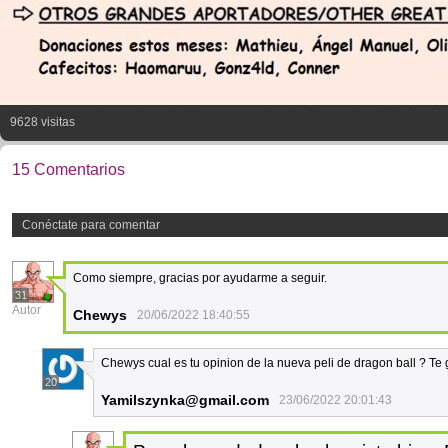
9628 visitas
15 Comentarios
Conéctate para comentar
Como siempre, gracias por ayudarme a seguir.
31
Autor
Chewys
20/06/2022 18:40:55
Chewys cual es tu opinion de la nueva peli de dragon ball ? Te
20
Yamilszynka@gmail.com
23/06/2022 20:01:43