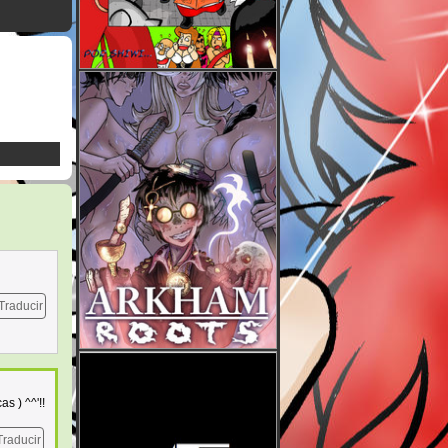
Traducir
s ) ^^'!!
Traducir