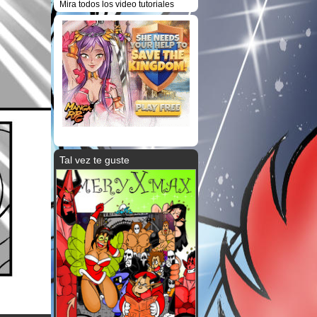
Mira todos los video tutoriales
Tal vez te guste