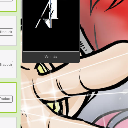
Traducir
Ver más
Traducir
Traducir