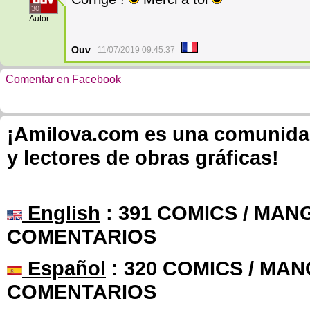
30
Autor
Ouv
11/07/2019 09:45:37
Comentar en Facebook
¡Amilova.com es una comunidad 
y lectores de obras gráficas!
English
: 391 COMICS / MANG
COMENTARIOS
Español
: 320 COMICS / MAN
COMENTARIOS