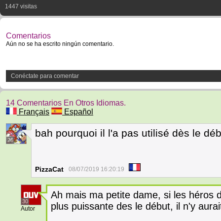
1447 visitas
Comentarios
Aún no se ha escrito ningún comentario.
Conéctate para comentar
14 Comentarios En Otros Idiomas.
Français
Español
bah pourquoi il l'a pas utilisé dès le dé
26
PizzaCat
08/07/2019 16:20:19
Ah mais ma petite dame, si les héros d
30
plus puissante des le début, il n'y aurai
Autor