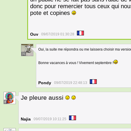
donc pour remercier tous ceux qui nous 
pote et copines
Ouv
09/07/2019 01:30:28
Oui, la suite me répondra ou me laissera choisir ma versi
31
Bonne vacances à vous ! Vivement septembre !
Pondy
09/07/2019 22:48:13
Je pleure aussi
8
Najia
09/07/2019 10:11:25