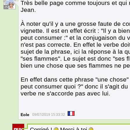
Très belle page comme toujours et qui n
25
Jean.
À noter qu'il y a une grosse faute de c
vignette. Il est en effet écrit : "Il y a
peut consumer :" et la conjugaison du 
n'est pas correcte. En effet le verbe do
sujet de la phrase, ici la réponse à la 
"ses flammes". Le sujet est donc "ses fla
bien une chose que ses flammes ne p
En effet dans cette phrase "une chose" e
peut consumer quoi ?" donc il s'agit du
verbe ne s'accorde pas avec lui.
Eole
09/07/2019 15:33:32
Corrigé !
Merci à toi