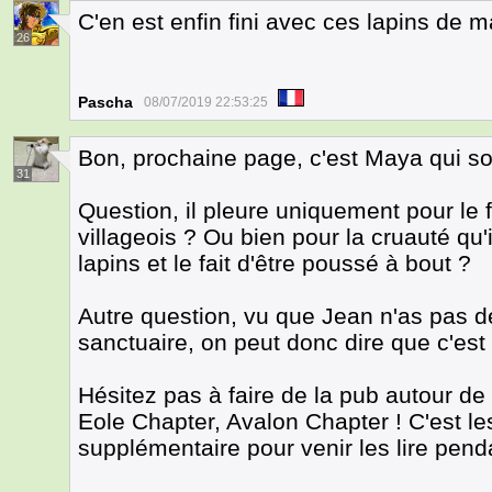
C'en est enfin fini avec ces lapins de m
26
Pascha
08/07/2019 22:53:25
Bon, prochaine page, c'est Maya qui s
31
Question, il pleure uniquement pour le 
villageois ? Ou bien pour la cruauté qu'i
lapins et le fait d'être poussé à bout ?
Autre question, vu que Jean n'as pas 
sanctuaire, on peut donc dire que c'est
Hésitez pas à faire de la pub autour de
Eole Chapter, Avalon Chapter ! C'est le
supplémentaire pour venir les lire penda