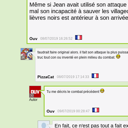
Même si Jean avait utilisé son attaque d
mal son incapacité à sauver les villageo
lièvres noirs est antérieur à son arrivé
Ouv
08/07/2019 16:26:52
faudrait faire original alors. il fait son attaque la plus pui
truc tout con ou inventé en plein milieu du combat.
26
PizzaCat
08/07/2019 17:14:33
Tu me décris le combat précédent
30
Autor
Ouv
09/07/2019 00:28:47
En fait, ce n'est pas tout a fait 