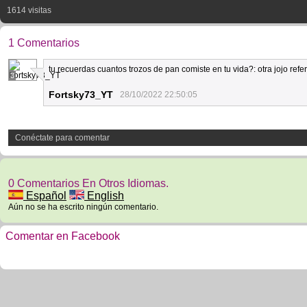
1614 visitas
1 Comentarios
tu recuerdas cuantos trozos de pan comiste en tu vida?: otra jojo refe
3
Fortsky73_YT
28/10/2022 22:50:05
Conéctate para comentar
0 Comentarios En Otros Idiomas.
Español
English
Aún no se ha escrito ningún comentario.
Comentar en Facebook