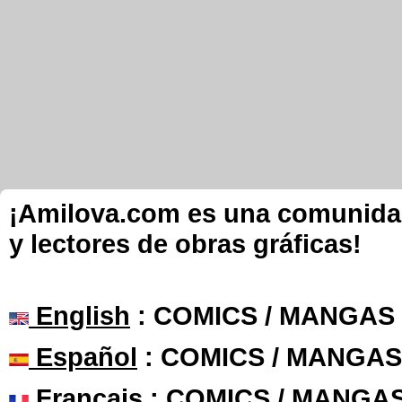
¡Amilova.com es una comunidad 
y lectores de obras gráficas!
English
: COMICS / MANGAS
Español
: COMICS / MANGAS
Français
: COMICS / MANGA