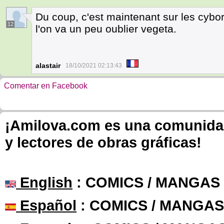
Du coup, c'est maintenant sur les cybor
12
l'on va un peu oublier vegeta.
alastair
18/10/2021 02:13:43
Comentar en Facebook
¡Amilova.com es una comunidad 
y lectores de obras gráficas!
English
: COMICS / MANGAS
Español
: COMICS / MANGAS