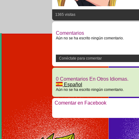
1365 visitas
Comentarios
Aún no se ha escrito ningún comentario.
Conéctate para comentar
0 Comentarios En Otros Idiomas.
Español
Aún no se ha escrito ningún comentario.
Comentar en Facebook