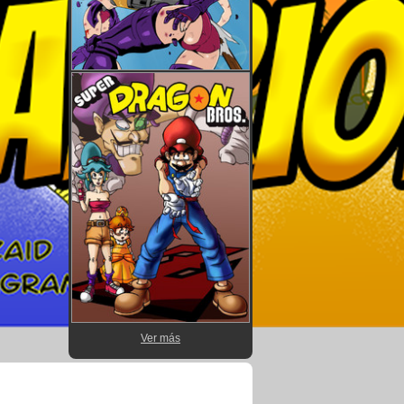
Ver más