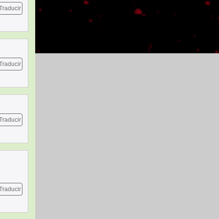
Traducir
Traducir
Traducir
Traducir