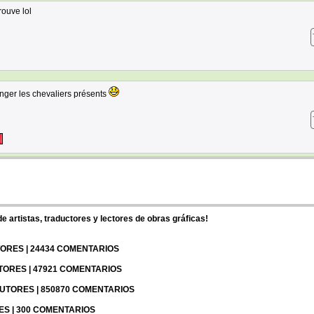
trouve lol
nger les chevaliers présents
 artistas, traductores y lectores de obras gráficas!
UTORES | 24434 COMENTARIOS
UTORES | 47921 COMENTARIOS
 AUTORES | 850870 COMENTARIOS
RES | 300 COMENTARIOS