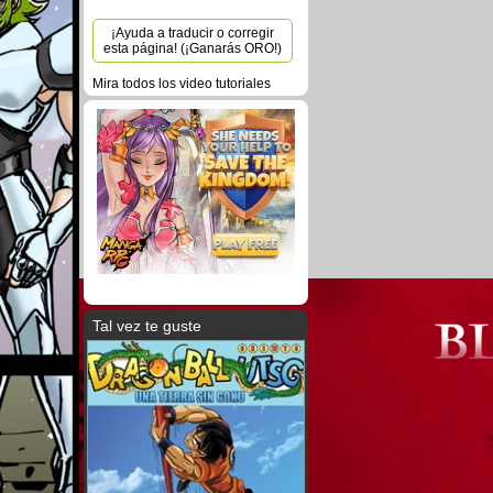
¡Ayuda a traducir o corregir
esta página! (¡Ganarás ORO!)
Mira todos los video tutoriales
Tal vez te guste