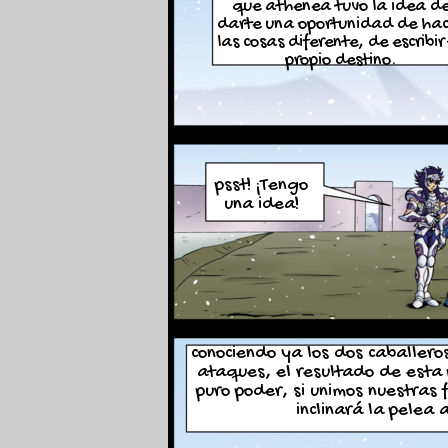
que athenea tuvo la idea d
darte una oportunidad de hac
las cosas diferente, de escribir
propio destino.
psst! ¡Tengo
una idea!
conociendo ya los dos caballero
ataques, el resultado de esta
puro poder, si unimos nuestras 
inclinará la pelea a