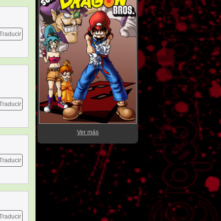
Traducir
Traducir
Ver más
Traducir
Traducir