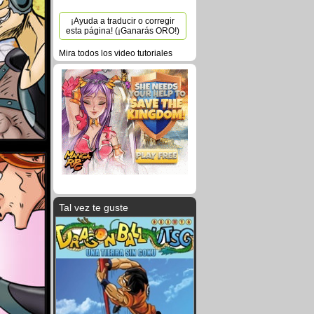
¡Ayuda a traducir o corregir
esta página! (¡Ganarás ORO!)
Mira todos los video tutoriales
Tal vez te guste