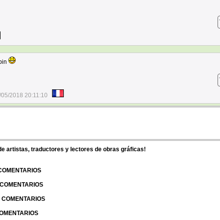
apin
/05/2018 20:11:10
 artistas, traductores y lectores de obras gráficas!
 COMENTARIOS
| COMENTARIOS
 | COMENTARIOS
 COMENTARIOS