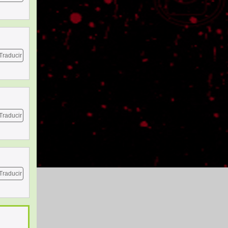
Traducir
Traducir
Traducir