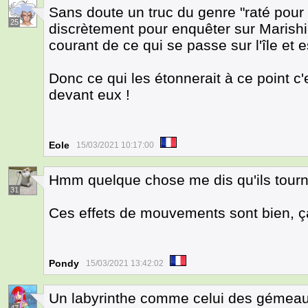
Sans doute un truc du genre "raté pour la
25
discrètement pour enquêter sur Marishi-T
courant de ce qui se passe sur l'île et 
Donc ce qui les étonnerait à ce point c'
devant eux !
Eole
15/03/2021 10:17:00
Hmm quelque chose me dis qu'ils tour
31
Ces effets de mouvements sont bien, ça
Pondy
15/03/2021 13:42:02
Un labyrinthe comme celui des gémeau