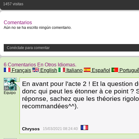
1457 visitas
Comentarios
Aún no se ha escrito ningún comentario.
Conéctate para comentar
6 Comentarios En Otros Idiomas.
Français
English
Italiano
Español
Portugu
En avant pour l'acte 2 ! Et la question d
16
donc qui peut les étonner à ce point ?
Equipo
réponse, sachez que les théories rigolo
recommandées^^).
Chrysos
15/03/2021 08:24:40