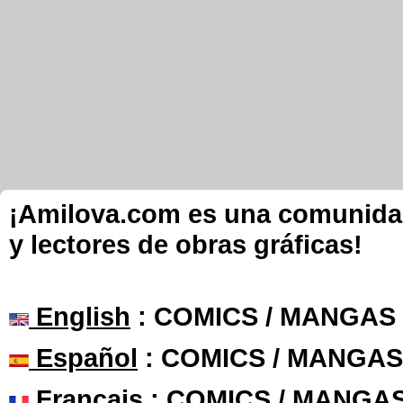
¡Amilova.com es una comunidad 
y lectores de obras gráficas!
English
: COMICS / MANGAS
Español
: COMICS / MANGAS
Français
: COMICS / MANGA