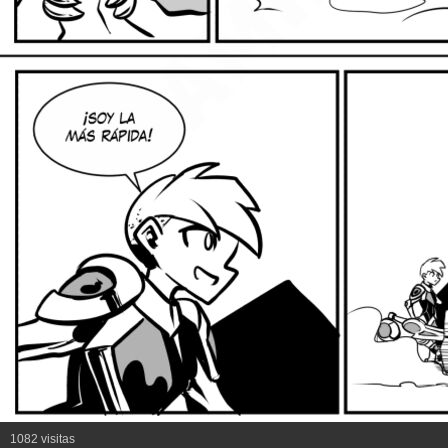
1082 visitas